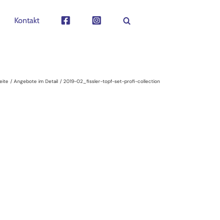
Kontakt
eite
Angebote im Detail
2019-02_fissler-topf-set-profi-collection