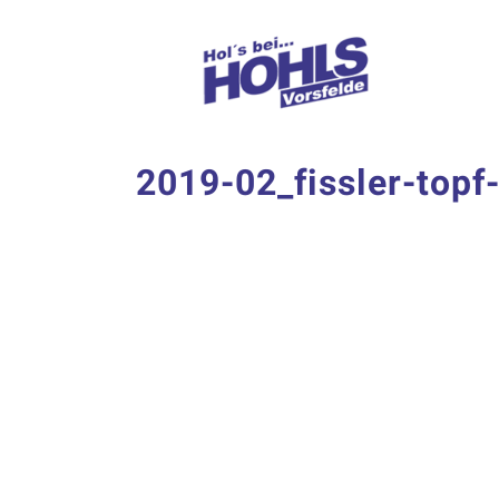
Zum
Inhalt
springen
2019-02_fissler-topf-