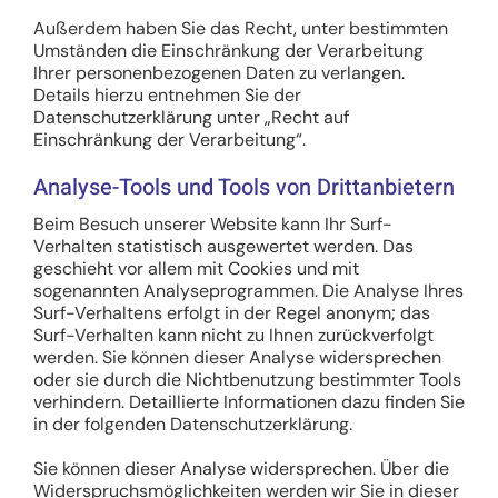
Außerdem haben Sie das Recht, unter bestimmten
Umständen die Einschränkung der Verarbeitung
Ihrer personenbezogenen Daten zu verlangen.
Details hierzu entnehmen Sie der
Datenschutzerklärung unter „Recht auf
Einschränkung der Verarbeitung“.
Analyse-Tools und Tools von Drittanbietern
Beim Besuch unserer Website kann Ihr Surf-
Verhalten statistisch ausgewertet werden. Das
geschieht vor allem mit Cookies und mit
sogenannten Analyseprogrammen. Die Analyse Ihres
Surf-Verhaltens erfolgt in der Regel anonym; das
Surf-Verhalten kann nicht zu Ihnen zurückverfolgt
werden. Sie können dieser Analyse widersprechen
oder sie durch die Nichtbenutzung bestimmter Tools
verhindern. Detaillierte Informationen dazu finden Sie
in der folgenden Datenschutzerklärung.
Sie können dieser Analyse widersprechen. Über die
Widerspruchsmöglichkeiten werden wir Sie in dieser