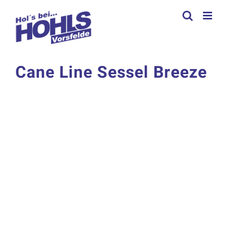
Zum
Inhalt
springen
Cane Line Sessel Breeze