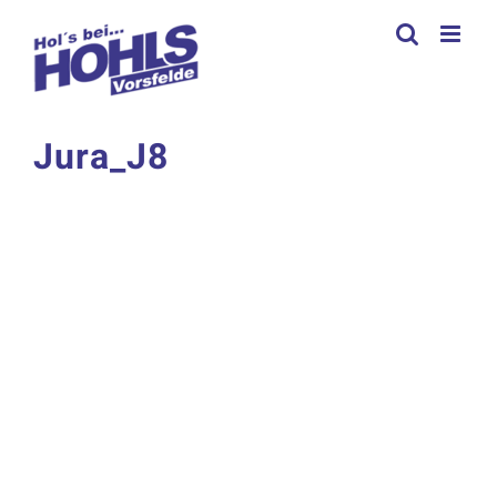
Zum
Inhalt
springen
Jura_J8