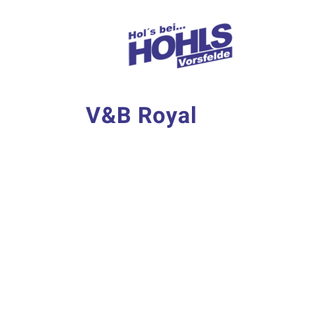
Zum
Inhalt
springen
V&B Royal