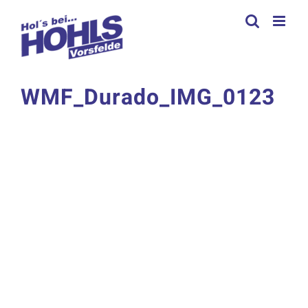
Zum
Inhalt
springen
WMF_Durado_IMG_0123