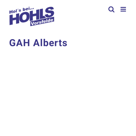
Zum
Inhalt
springen
GAH Alberts