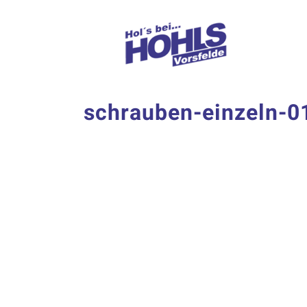
Zum
Inhalt
springen
schrauben-einzeln-0