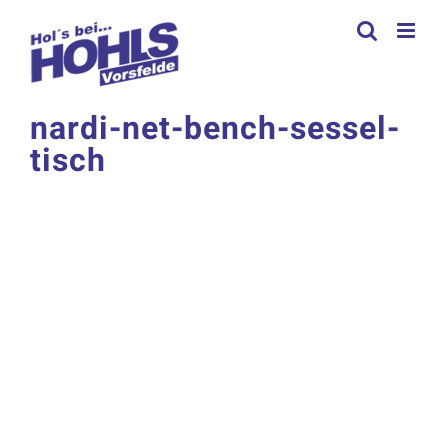
Zum
Inhalt
springen
nardi-net-bench-sessel-
tisch