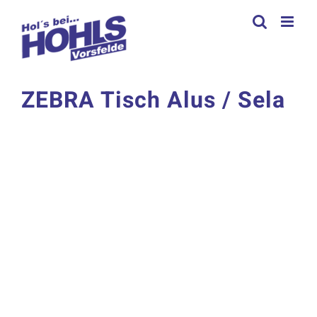
Zum
Inhalt
springen
ZEBRA Tisch Alus / Sela