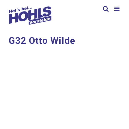
Zum
Inhalt
springen
G32 Otto Wilde