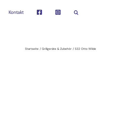
Kontakt
Startseite
Grillgeräte & Zubehör
S32 Otto Wilde