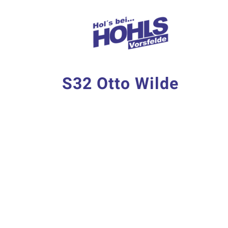
Zum
Inhalt
springen
S32 Otto Wilde