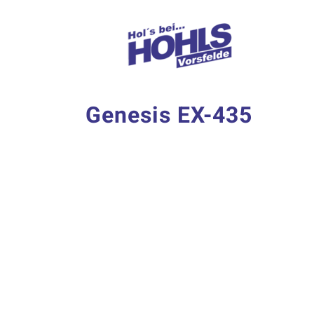
Zum
Inhalt
springen
Genesis EX-435