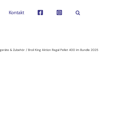
Kontakt
llgeräte & Zubehör
Broil King Aktion Regal Pellet 400 im Bundle 2025