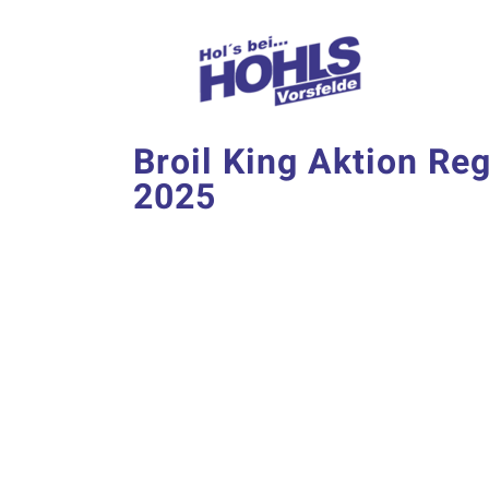
Zum
Inhalt
springen
Broil King Aktion Re
2025