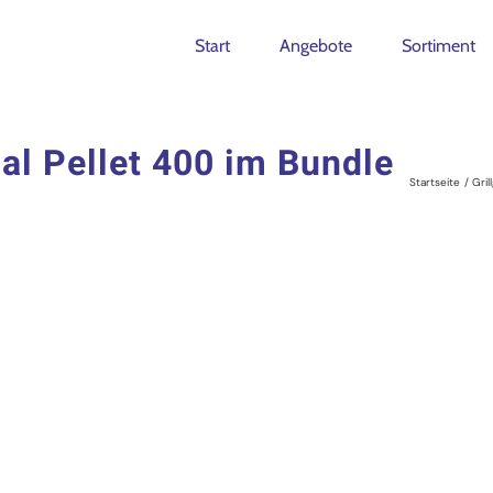
Start
Angebote
Sortiment
gal Pellet 400 im Bundle
Startseite
Gri