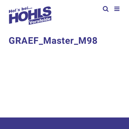
Zum
Inhalt
springen
GRAEF_Master_M98