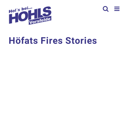
Zum
Inhalt
springen
Höfats Fires Stories