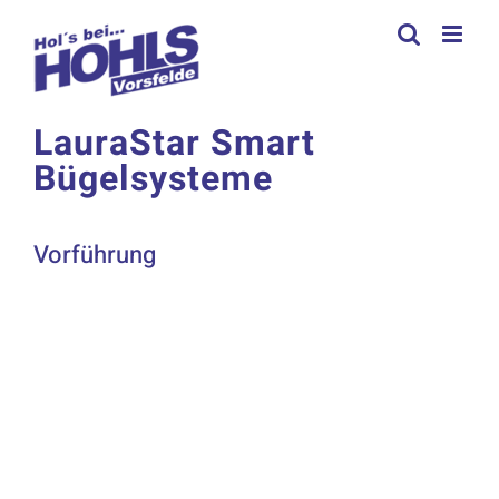
Zum
Inhalt
springen
LauraStar Smart
Bügelsysteme
Vorführung