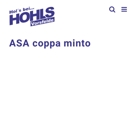
Zum
Inhalt
springen
ASA coppa minto