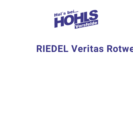
Zum
Inhalt
springen
RIEDEL Veritas Rotw