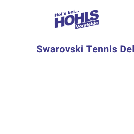
Zum
Inhalt
springen
Swarovski Tennis D