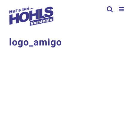
Zum
Inhalt
springen
logo_amigo