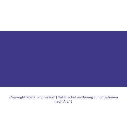
Copyright
2026 |
Impressum
|
Datenschutzerklärung
|
Informationen
nach Art. 13