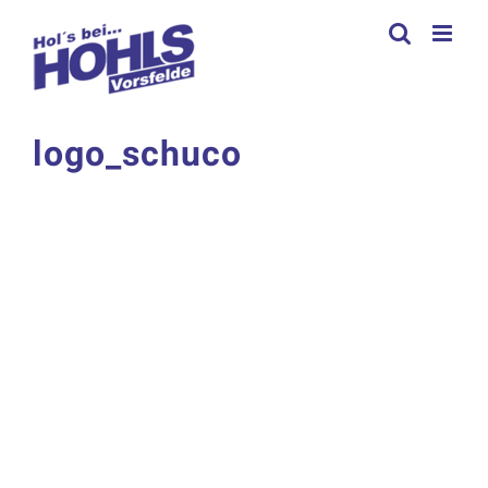
Zum
Inhalt
springen
logo_schuco