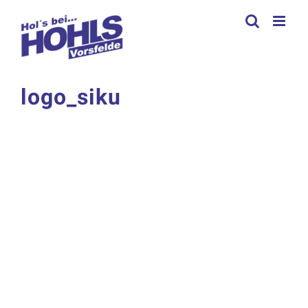
Zum
Inhalt
springen
logo_siku