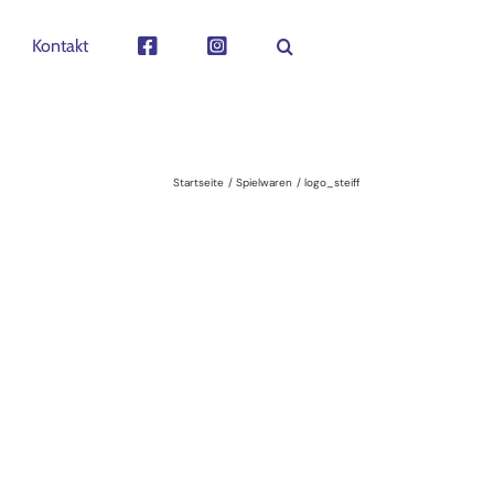
Kontakt
Startseite
Spielwaren
logo_steiff