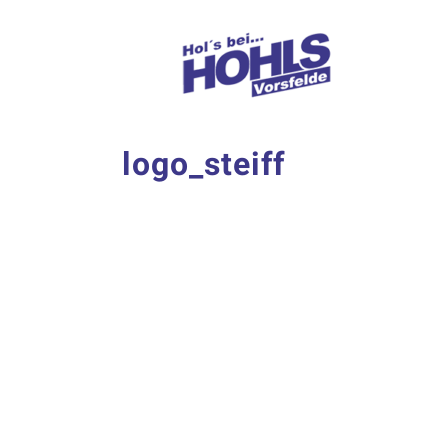
Zum
Inhalt
springen
logo_steiff