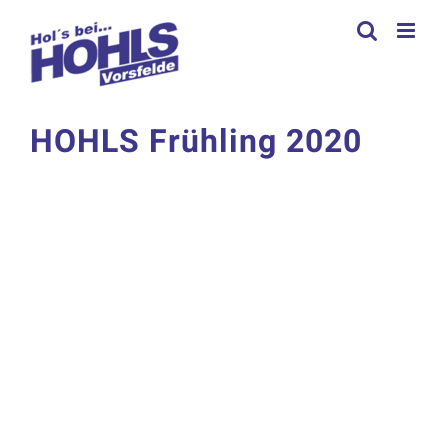
Zum
Inhalt
springen
HOHLS Frühling 2020