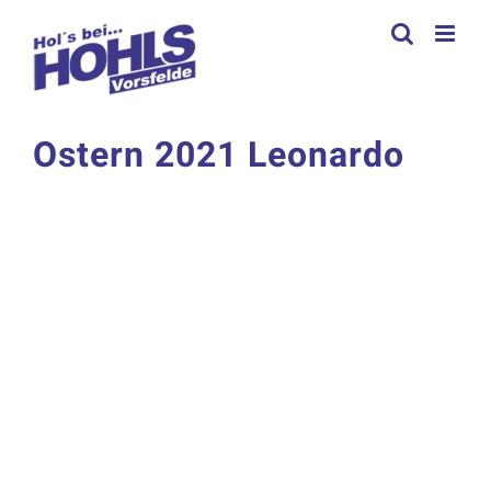
Zum
Inhalt
springen
Ostern 2021 Leonardo