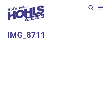
Zum
Inhalt
springen
IMG_8711