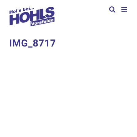
Zum
Inhalt
springen
IMG_8717