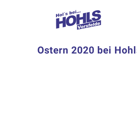
Zum
Inhalt
springen
Ostern 2020 bei Hohl