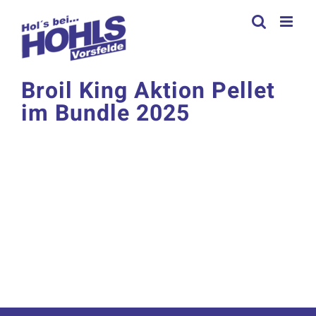
Zum
Inhalt
springen
Broil King Aktion Pellet
im Bundle 2025