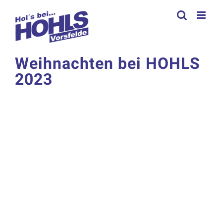
Zum
Inhalt
springen
Weihnachten bei HOHLS
2023