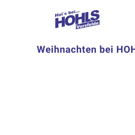
Zum
Inhalt
springen
Weihnachten bei HO