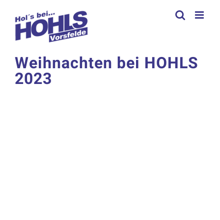
Zum
Inhalt
springen
Weihnachten bei HOHLS
2023