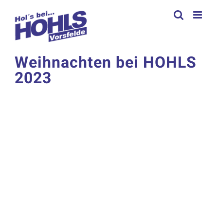
Zum
Inhalt
springen
Weihnachten bei HOHLS
2023