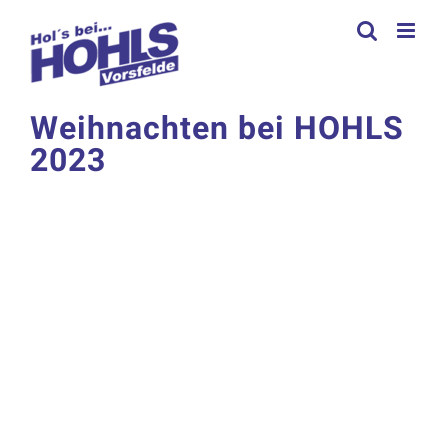
Zum
Inhalt
springen
Weihnachten bei HOHLS
2023