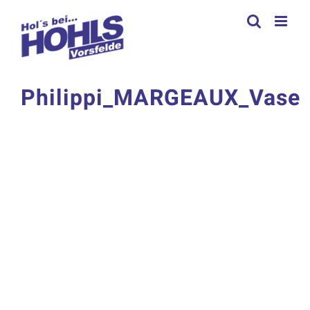
Zum
Inhalt
springen
Philippi_MARGEAUX_Vase