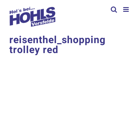
Zum
Inhalt
springen
reisenthel_shopping
trolley red