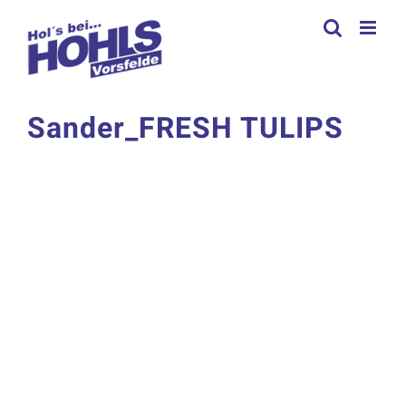
Zum
Inhalt
springen
Sander_FRESH TULIPS