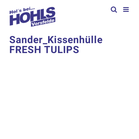
Zum
Inhalt
springen
Sander_Kissenhülle
FRESH TULIPS